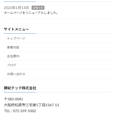
2023年1月13日
お知らせ
ホームページをリニューアルしました。
サイトメニュー
トップページ
事業内容
会社案内
ブログ
お問い合わせ
勝紀テック株式会社
〒580-0041
大阪府松原市三宅東5丁目1367-13
TEL : 072-339-5002